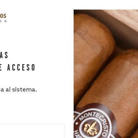
HAS
E ACCESO
sa al sistema.