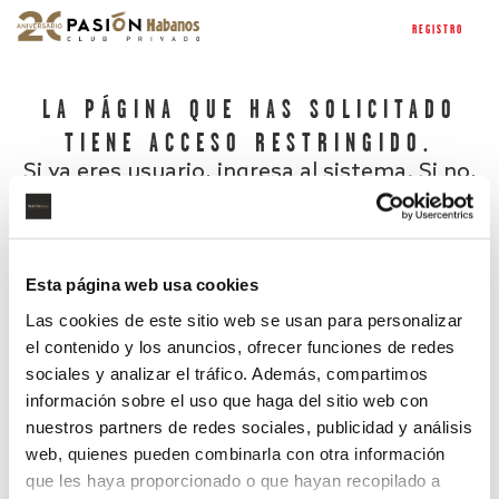
REGISTRO
LA PÁGINA QUE HAS SOLICITADO
TIENE ACCESO RESTRINGIDO.
Si ya eres usuario, ingresa al sistema. Si no,
regístrate.
Esta página web usa cookies
Las cookies de este sitio web se usan para personalizar
el contenido y los anuncios, ofrecer funciones de redes
sociales y analizar el tráfico. Además, compartimos
información sobre el uso que haga del sitio web con
nuestros partners de redes sociales, publicidad y análisis
¿Has olvidado tu contraseña?
web, quienes pueden combinarla con otra información
que les haya proporcionado o que hayan recopilado a