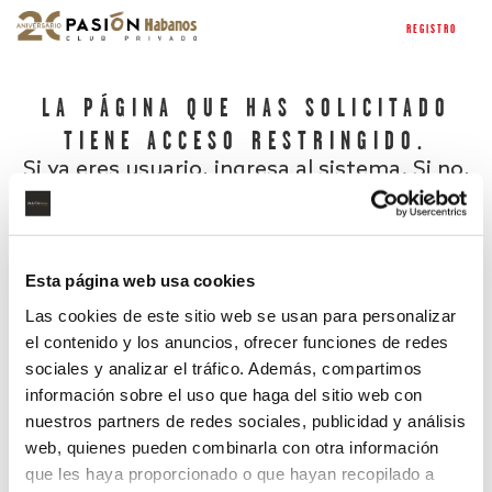
REGISTRO
LA PÁGINA QUE HAS SOLICITADO
TIENE ACCESO RESTRINGIDO.
Si ya eres usuario, ingresa al sistema. Si no,
regístrate.
Esta página web usa cookies
Las cookies de este sitio web se usan para personalizar
el contenido y los anuncios, ofrecer funciones de redes
sociales y analizar el tráfico. Además, compartimos
información sobre el uso que haga del sitio web con
nuestros partners de redes sociales, publicidad y análisis
¿Has olvidado tu contraseña?
web, quienes pueden combinarla con otra información
que les haya proporcionado o que hayan recopilado a