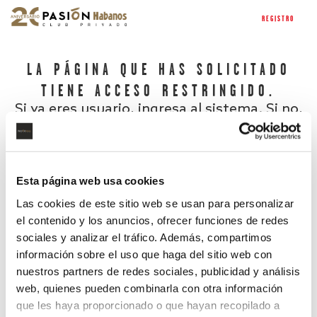
REGISTRO
LA PÁGINA QUE HAS SOLICITADO
TIENE ACCESO RESTRINGIDO.
Si ya eres usuario, ingresa al sistema. Si no,
regístrate.
Esta página web usa cookies
Las cookies de este sitio web se usan para personalizar
el contenido y los anuncios, ofrecer funciones de redes
sociales y analizar el tráfico. Además, compartimos
información sobre el uso que haga del sitio web con
nuestros partners de redes sociales, publicidad y análisis
¿Has olvidado tu contraseña?
web, quienes pueden combinarla con otra información
que les haya proporcionado o que hayan recopilado a