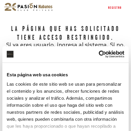
REGISTRO
LA PÁGINA QUE HAS SOLICITADO
TIENE ACCESO RESTRINGIDO.
Si ya eres usuario, ingresa al sistema. Si no,
regístrate.
Esta página web usa cookies
Las cookies de este sitio web se usan para personalizar
el contenido y los anuncios, ofrecer funciones de redes
sociales y analizar el tráfico. Además, compartimos
información sobre el uso que haga del sitio web con
nuestros partners de redes sociales, publicidad y análisis
¿Has olvidado tu contraseña?
web, quienes pueden combinarla con otra información
que les haya proporcionado o que hayan recopilado a