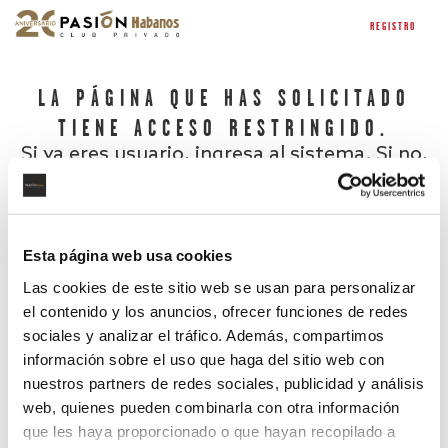
REGISTRO
LA PÁGINA QUE HAS SOLICITADO
TIENE ACCESO RESTRINGIDO.
Si ya eres usuario, ingresa al sistema. Si no,
regístrate.
Esta página web usa cookies
Las cookies de este sitio web se usan para personalizar
el contenido y los anuncios, ofrecer funciones de redes
sociales y analizar el tráfico. Además, compartimos
información sobre el uso que haga del sitio web con
nuestros partners de redes sociales, publicidad y análisis
¿Has olvidado tu contraseña?
web, quienes pueden combinarla con otra información
que les haya proporcionado o que hayan recopilado a