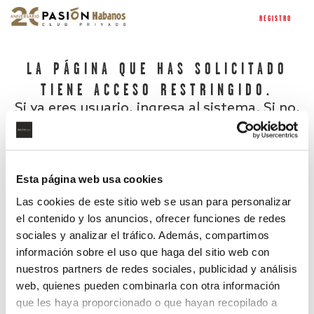
REGISTRO
LA PÁGINA QUE HAS SOLICITADO
TIENE ACCESO RESTRINGIDO.
Si ya eres usuario, ingresa al sistema. Si no,
regístrate.
Esta página web usa cookies
Las cookies de este sitio web se usan para personalizar
el contenido y los anuncios, ofrecer funciones de redes
sociales y analizar el tráfico. Además, compartimos
información sobre el uso que haga del sitio web con
nuestros partners de redes sociales, publicidad y análisis
¿Has olvidado tu contraseña?
web, quienes pueden combinarla con otra información
que les haya proporcionado o que hayan recopilado a