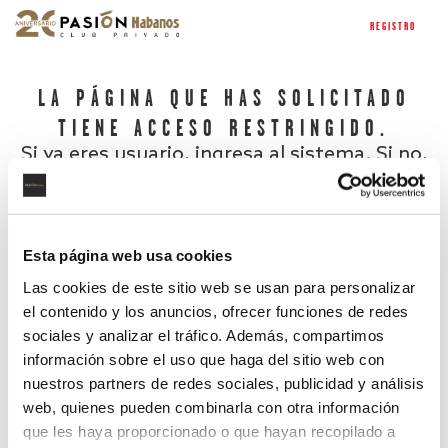
REGISTRO
LA PÁGINA QUE HAS SOLICITADO
TIENE ACCESO RESTRINGIDO.
Si ya eres usuario, ingresa al sistema. Si no,
regístrate.
Esta página web usa cookies
Las cookies de este sitio web se usan para personalizar
el contenido y los anuncios, ofrecer funciones de redes
sociales y analizar el tráfico. Además, compartimos
información sobre el uso que haga del sitio web con
nuestros partners de redes sociales, publicidad y análisis
¿Has olvidado tu contraseña?
web, quienes pueden combinarla con otra información
que les haya proporcionado o que hayan recopilado a