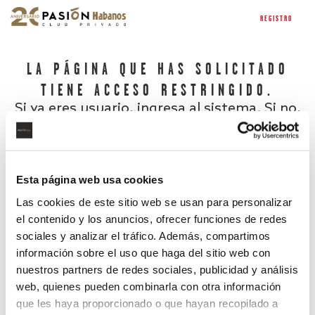
REGISTRO
LA PÁGINA QUE HAS SOLICITADO
TIENE ACCESO RESTRINGIDO.
Si ya eres usuario, ingresa al sistema. Si no,
regístrate.
Esta página web usa cookies
Las cookies de este sitio web se usan para personalizar
el contenido y los anuncios, ofrecer funciones de redes
sociales y analizar el tráfico. Además, compartimos
información sobre el uso que haga del sitio web con
nuestros partners de redes sociales, publicidad y análisis
¿Has olvidado tu contraseña?
web, quienes pueden combinarla con otra información
que les haya proporcionado o que hayan recopilado a