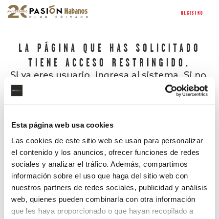
REGISTRO
LA PÁGINA QUE HAS SOLICITADO
TIENE ACCESO RESTRINGIDO.
Si ya eres usuario, ingresa al sistema. Si no,
regístrate.
Esta página web usa cookies
Las cookies de este sitio web se usan para personalizar
el contenido y los anuncios, ofrecer funciones de redes
sociales y analizar el tráfico. Además, compartimos
información sobre el uso que haga del sitio web con
nuestros partners de redes sociales, publicidad y análisis
¿Has olvidado tu contraseña?
web, quienes pueden combinarla con otra información
que les haya proporcionado o que hayan recopilado a