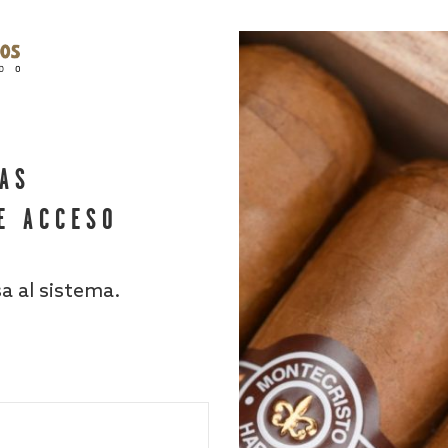
HAS
E ACCESO
sa al sistema.