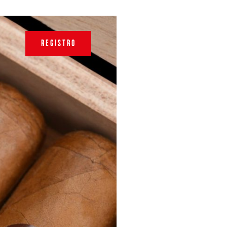
REGISTRO