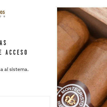
HAS
E ACCESO
sa al sistema.