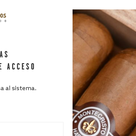
HAS
E ACCESO
sa al sistema.