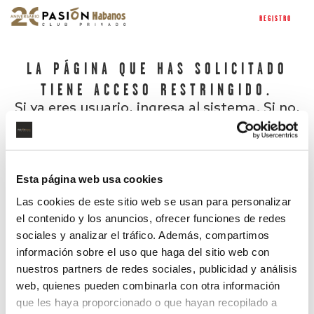
REGISTRO
LA PÁGINA QUE HAS SOLICITADO
TIENE ACCESO RESTRINGIDO.
Si ya eres usuario, ingresa al sistema. Si no,
regístrate.
Esta página web usa cookies
Las cookies de este sitio web se usan para personalizar
el contenido y los anuncios, ofrecer funciones de redes
sociales y analizar el tráfico. Además, compartimos
información sobre el uso que haga del sitio web con
nuestros partners de redes sociales, publicidad y análisis
¿Has olvidado tu contraseña?
web, quienes pueden combinarla con otra información
que les haya proporcionado o que hayan recopilado a