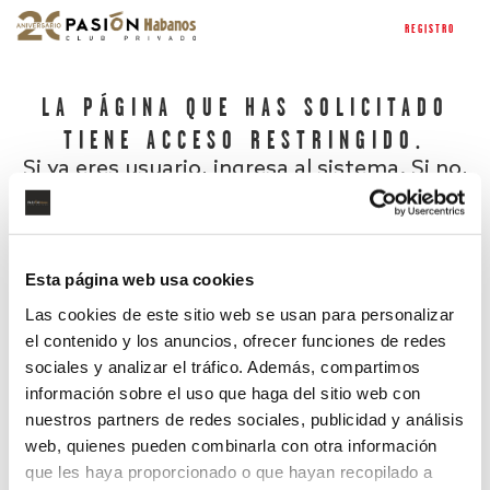
REGISTRO
LA PÁGINA QUE HAS SOLICITADO
TIENE ACCESO RESTRINGIDO.
Si ya eres usuario, ingresa al sistema. Si no,
regístrate.
Esta página web usa cookies
Las cookies de este sitio web se usan para personalizar
el contenido y los anuncios, ofrecer funciones de redes
sociales y analizar el tráfico. Además, compartimos
información sobre el uso que haga del sitio web con
nuestros partners de redes sociales, publicidad y análisis
¿Has olvidado tu contraseña?
web, quienes pueden combinarla con otra información
que les haya proporcionado o que hayan recopilado a