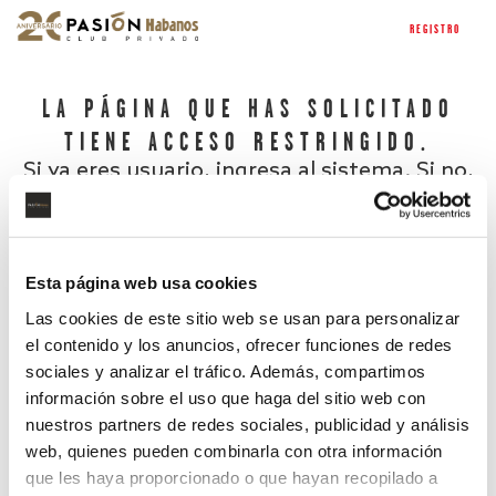
REGISTRO
LA PÁGINA QUE HAS SOLICITADO
TIENE ACCESO RESTRINGIDO.
Si ya eres usuario, ingresa al sistema. Si no,
regístrate.
Esta página web usa cookies
Las cookies de este sitio web se usan para personalizar
el contenido y los anuncios, ofrecer funciones de redes
sociales y analizar el tráfico. Además, compartimos
información sobre el uso que haga del sitio web con
nuestros partners de redes sociales, publicidad y análisis
¿Has olvidado tu contraseña?
web, quienes pueden combinarla con otra información
que les haya proporcionado o que hayan recopilado a