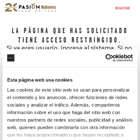
REGISTRO
LA PÁGINA QUE HAS SOLICITADO
TIENE ACCESO RESTRINGIDO.
Si ya eres usuario, ingresa al sistema. Si no,
regístrate.
Esta página web usa cookies
Las cookies de este sitio web se usan para personalizar
el contenido y los anuncios, ofrecer funciones de redes
sociales y analizar el tráfico. Además, compartimos
información sobre el uso que haga del sitio web con
nuestros partners de redes sociales, publicidad y análisis
¿Has olvidado tu contraseña?
web, quienes pueden combinarla con otra información
que les haya proporcionado o que hayan recopilado a