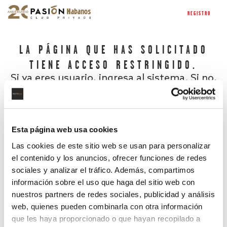
REGISTRO
LA PÁGINA QUE HAS SOLICITADO
TIENE ACCESO RESTRINGIDO.
Si ya eres usuario, ingresa al sistema. Si no,
regístrate.
Esta página web usa cookies
Las cookies de este sitio web se usan para personalizar
el contenido y los anuncios, ofrecer funciones de redes
sociales y analizar el tráfico. Además, compartimos
información sobre el uso que haga del sitio web con
nuestros partners de redes sociales, publicidad y análisis
¿Has olvidado tu contraseña?
web, quienes pueden combinarla con otra información
que les haya proporcionado o que hayan recopilado a