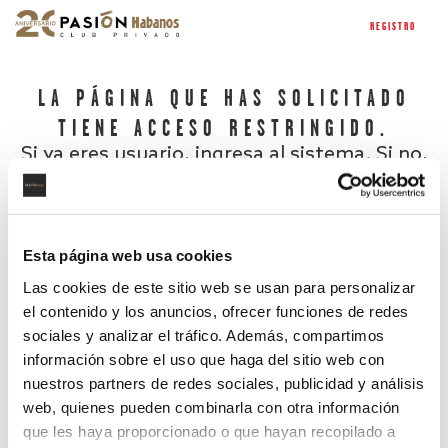
REGISTRO
LA PÁGINA QUE HAS SOLICITADO
TIENE ACCESO RESTRINGIDO.
Si ya eres usuario, ingresa al sistema. Si no,
regístrate.
Esta página web usa cookies
Las cookies de este sitio web se usan para personalizar
el contenido y los anuncios, ofrecer funciones de redes
sociales y analizar el tráfico. Además, compartimos
información sobre el uso que haga del sitio web con
nuestros partners de redes sociales, publicidad y análisis
¿Has olvidado tu contraseña?
web, quienes pueden combinarla con otra información
que les haya proporcionado o que hayan recopilado a