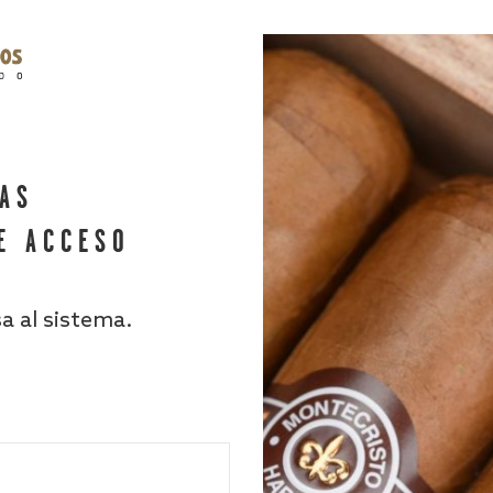
HAS
E ACCESO
sa al sistema.