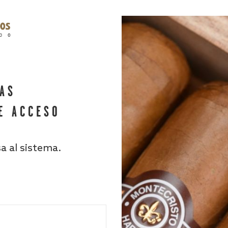
HAS
E ACCESO
sa al sistema.