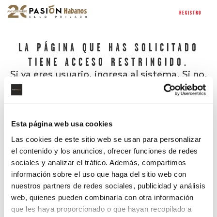
REGISTRO
LA PÁGINA QUE HAS SOLICITADO
TIENE ACCESO RESTRINGIDO.
Si ya eres usuario, ingresa al sistema. Si no,
regístrate.
Esta página web usa cookies
Las cookies de este sitio web se usan para personalizar
el contenido y los anuncios, ofrecer funciones de redes
sociales y analizar el tráfico. Además, compartimos
información sobre el uso que haga del sitio web con
nuestros partners de redes sociales, publicidad y análisis
¿Has olvidado tu contraseña?
web, quienes pueden combinarla con otra información
que les haya proporcionado o que hayan recopilado a