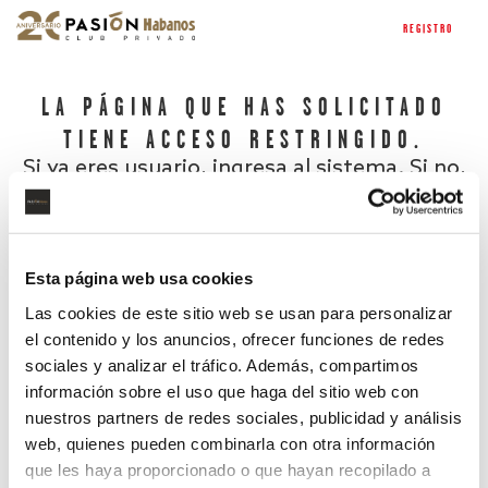
REGISTRO
LA PÁGINA QUE HAS SOLICITADO
TIENE ACCESO RESTRINGIDO.
Si ya eres usuario, ingresa al sistema. Si no,
regístrate.
Esta página web usa cookies
Las cookies de este sitio web se usan para personalizar
el contenido y los anuncios, ofrecer funciones de redes
sociales y analizar el tráfico. Además, compartimos
información sobre el uso que haga del sitio web con
nuestros partners de redes sociales, publicidad y análisis
¿Has olvidado tu contraseña?
web, quienes pueden combinarla con otra información
que les haya proporcionado o que hayan recopilado a