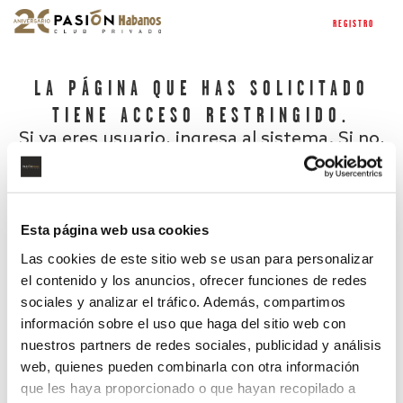
REGISTRO
LA PÁGINA QUE HAS SOLICITADO
TIENE ACCESO RESTRINGIDO.
Si ya eres usuario, ingresa al sistema. Si no,
regístrate.
Esta página web usa cookies
Las cookies de este sitio web se usan para personalizar
el contenido y los anuncios, ofrecer funciones de redes
sociales y analizar el tráfico. Además, compartimos
información sobre el uso que haga del sitio web con
nuestros partners de redes sociales, publicidad y análisis
¿Has olvidado tu contraseña?
web, quienes pueden combinarla con otra información
que les haya proporcionado o que hayan recopilado a