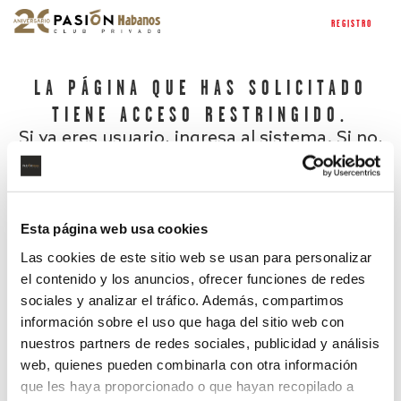
REGISTRO
LA PÁGINA QUE HAS SOLICITADO
TIENE ACCESO RESTRINGIDO.
Si ya eres usuario, ingresa al sistema. Si no,
regístrate.
Esta página web usa cookies
Las cookies de este sitio web se usan para personalizar
el contenido y los anuncios, ofrecer funciones de redes
sociales y analizar el tráfico. Además, compartimos
información sobre el uso que haga del sitio web con
nuestros partners de redes sociales, publicidad y análisis
¿Has olvidado tu contraseña?
web, quienes pueden combinarla con otra información
que les haya proporcionado o que hayan recopilado a