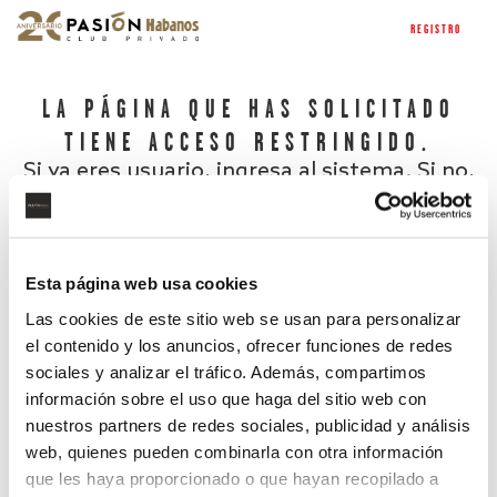
REGISTRO
LA PÁGINA QUE HAS SOLICITADO
TIENE ACCESO RESTRINGIDO.
Si ya eres usuario, ingresa al sistema. Si no,
regístrate.
Esta página web usa cookies
Las cookies de este sitio web se usan para personalizar
el contenido y los anuncios, ofrecer funciones de redes
sociales y analizar el tráfico. Además, compartimos
información sobre el uso que haga del sitio web con
nuestros partners de redes sociales, publicidad y análisis
¿Has olvidado tu contraseña?
web, quienes pueden combinarla con otra información
que les haya proporcionado o que hayan recopilado a