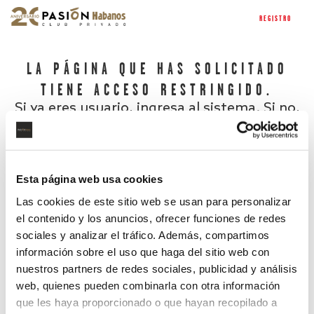
REGISTRO
LA PÁGINA QUE HAS SOLICITADO
TIENE ACCESO RESTRINGIDO.
Si ya eres usuario, ingresa al sistema. Si no,
regístrate.
Esta página web usa cookies
Las cookies de este sitio web se usan para personalizar
el contenido y los anuncios, ofrecer funciones de redes
sociales y analizar el tráfico. Además, compartimos
información sobre el uso que haga del sitio web con
nuestros partners de redes sociales, publicidad y análisis
¿Has olvidado tu contraseña?
web, quienes pueden combinarla con otra información
que les haya proporcionado o que hayan recopilado a