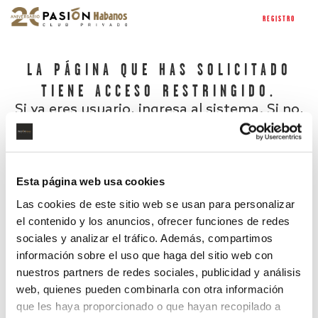
REGISTRO
LA PÁGINA QUE HAS SOLICITADO
TIENE ACCESO RESTRINGIDO.
Si ya eres usuario, ingresa al sistema. Si no,
regístrate.
Esta página web usa cookies
Las cookies de este sitio web se usan para personalizar
el contenido y los anuncios, ofrecer funciones de redes
sociales y analizar el tráfico. Además, compartimos
información sobre el uso que haga del sitio web con
nuestros partners de redes sociales, publicidad y análisis
¿Has olvidado tu contraseña?
web, quienes pueden combinarla con otra información
que les haya proporcionado o que hayan recopilado a