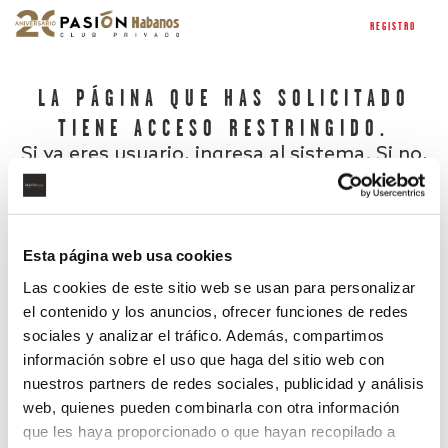
REGISTRO
LA PÁGINA QUE HAS SOLICITADO
TIENE ACCESO RESTRINGIDO.
Si ya eres usuario, ingresa al sistema. Si no,
regístrate.
Esta página web usa cookies
Las cookies de este sitio web se usan para personalizar
el contenido y los anuncios, ofrecer funciones de redes
sociales y analizar el tráfico. Además, compartimos
información sobre el uso que haga del sitio web con
nuestros partners de redes sociales, publicidad y análisis
¿Has olvidado tu contraseña?
web, quienes pueden combinarla con otra información
que les haya proporcionado o que hayan recopilado a