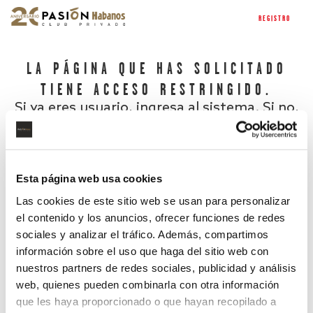
REGISTRO
LA PÁGINA QUE HAS SOLICITADO
TIENE ACCESO RESTRINGIDO.
Si ya eres usuario, ingresa al sistema. Si no,
regístrate.
Esta página web usa cookies
Las cookies de este sitio web se usan para personalizar
el contenido y los anuncios, ofrecer funciones de redes
sociales y analizar el tráfico. Además, compartimos
información sobre el uso que haga del sitio web con
nuestros partners de redes sociales, publicidad y análisis
¿Has olvidado tu contraseña?
web, quienes pueden combinarla con otra información
que les haya proporcionado o que hayan recopilado a