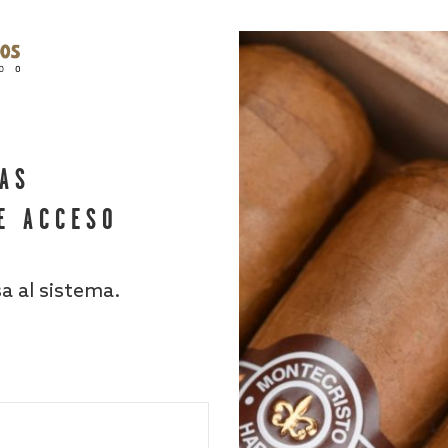
HAS
E ACCESO
sa al sistema.