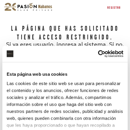
REGISTRO
LA PÁGINA QUE HAS SOLICITADO
TIENE ACCESO RESTRINGIDO.
Si ya eres usuario, ingresa al sistema. Si no,
regístrate.
Esta página web usa cookies
Las cookies de este sitio web se usan para personalizar
el contenido y los anuncios, ofrecer funciones de redes
sociales y analizar el tráfico. Además, compartimos
información sobre el uso que haga del sitio web con
nuestros partners de redes sociales, publicidad y análisis
¿Has olvidado tu contraseña?
web, quienes pueden combinarla con otra información
que les haya proporcionado o que hayan recopilado a