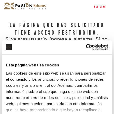
REGISTRO
LA PÁGINA QUE HAS SOLICITADO
TIENE ACCESO RESTRINGIDO.
Si ya eres usuario, ingresa al sistema. Si no,
regístrate.
Esta página web usa cookies
Las cookies de este sitio web se usan para personalizar
el contenido y los anuncios, ofrecer funciones de redes
sociales y analizar el tráfico. Además, compartimos
información sobre el uso que haga del sitio web con
nuestros partners de redes sociales, publicidad y análisis
¿Has olvidado tu contraseña?
web, quienes pueden combinarla con otra información
que les haya proporcionado o que hayan recopilado a