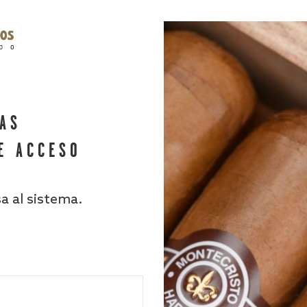
HAS
E ACCESO
sa al sistema.