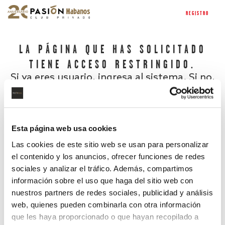
REGISTRO
LA PÁGINA QUE HAS SOLICITADO
TIENE ACCESO RESTRINGIDO.
Si ya eres usuario, ingresa al sistema. Si no,
regístrate.
Esta página web usa cookies
Las cookies de este sitio web se usan para personalizar
el contenido y los anuncios, ofrecer funciones de redes
sociales y analizar el tráfico. Además, compartimos
información sobre el uso que haga del sitio web con
nuestros partners de redes sociales, publicidad y análisis
¿Has olvidado tu contraseña?
web, quienes pueden combinarla con otra información
que les haya proporcionado o que hayan recopilado a