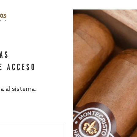
HAS
E ACCESO
sa al sistema.