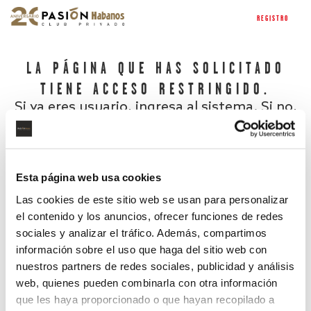
REGISTRO
LA PÁGINA QUE HAS SOLICITADO
TIENE ACCESO RESTRINGIDO.
Si ya eres usuario, ingresa al sistema. Si no,
regístrate.
Esta página web usa cookies
Las cookies de este sitio web se usan para personalizar
el contenido y los anuncios, ofrecer funciones de redes
sociales y analizar el tráfico. Además, compartimos
información sobre el uso que haga del sitio web con
nuestros partners de redes sociales, publicidad y análisis
¿Has olvidado tu contraseña?
web, quienes pueden combinarla con otra información
que les haya proporcionado o que hayan recopilado a