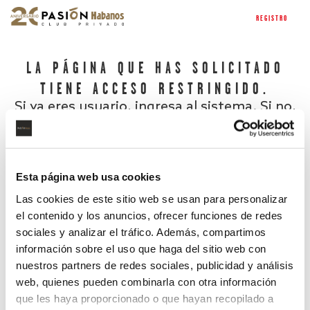
REGISTRO
LA PÁGINA QUE HAS SOLICITADO
TIENE ACCESO RESTRINGIDO.
Si ya eres usuario, ingresa al sistema. Si no,
regístrate.
Esta página web usa cookies
Las cookies de este sitio web se usan para personalizar
el contenido y los anuncios, ofrecer funciones de redes
sociales y analizar el tráfico. Además, compartimos
información sobre el uso que haga del sitio web con
nuestros partners de redes sociales, publicidad y análisis
¿Has olvidado tu contraseña?
web, quienes pueden combinarla con otra información
que les haya proporcionado o que hayan recopilado a