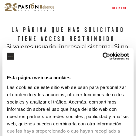
REGISTRO
LA PÁGINA QUE HAS SOLICITADO
TIENE ACCESO RESTRINGIDO.
Si ya eres usuario, ingresa al sistema. Si no,
regístrate.
Esta página web usa cookies
Las cookies de este sitio web se usan para personalizar
el contenido y los anuncios, ofrecer funciones de redes
sociales y analizar el tráfico. Además, compartimos
información sobre el uso que haga del sitio web con
nuestros partners de redes sociales, publicidad y análisis
¿Has olvidado tu contraseña?
web, quienes pueden combinarla con otra información
que les haya proporcionado o que hayan recopilado a