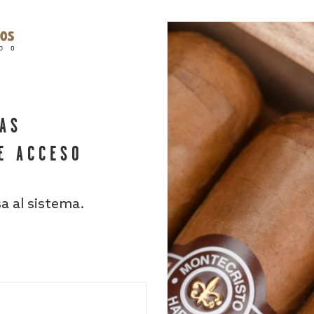
HAS
E ACCESO
sa al sistema.