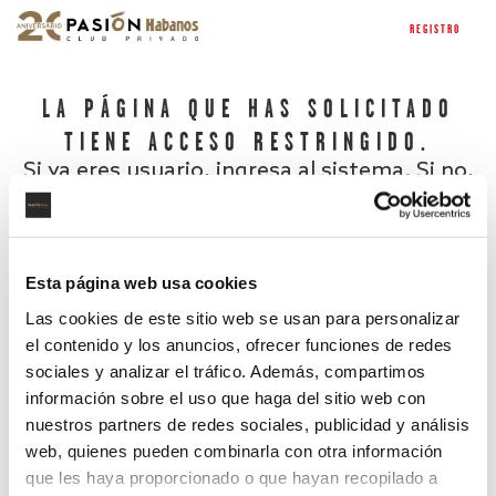
REGISTRO
LA PÁGINA QUE HAS SOLICITADO
TIENE ACCESO RESTRINGIDO.
Si ya eres usuario, ingresa al sistema. Si no,
regístrate.
Esta página web usa cookies
Las cookies de este sitio web se usan para personalizar
el contenido y los anuncios, ofrecer funciones de redes
sociales y analizar el tráfico. Además, compartimos
información sobre el uso que haga del sitio web con
nuestros partners de redes sociales, publicidad y análisis
¿Has olvidado tu contraseña?
web, quienes pueden combinarla con otra información
que les haya proporcionado o que hayan recopilado a