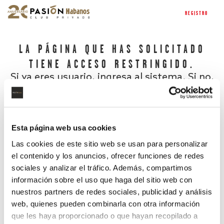
REGISTRO
LA PÁGINA QUE HAS SOLICITADO
TIENE ACCESO RESTRINGIDO.
Si ya eres usuario, ingresa al sistema. Si no,
regístrate.
Esta página web usa cookies
Las cookies de este sitio web se usan para personalizar
el contenido y los anuncios, ofrecer funciones de redes
sociales y analizar el tráfico. Además, compartimos
información sobre el uso que haga del sitio web con
nuestros partners de redes sociales, publicidad y análisis
¿Has olvidado tu contraseña?
web, quienes pueden combinarla con otra información
que les haya proporcionado o que hayan recopilado a