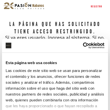
REGISTRO
LA PÁGINA QUE HAS SOLICITADO
TIENE ACCESO RESTRINGIDO.
Si ya eres usuario, ingresa al sistema. Si no,
regístrate.
Esta página web usa cookies
Las cookies de este sitio web se usan para personalizar
el contenido y los anuncios, ofrecer funciones de redes
sociales y analizar el tráfico. Además, compartimos
información sobre el uso que haga del sitio web con
nuestros partners de redes sociales, publicidad y análisis
¿Has olvidado tu contraseña?
web, quienes pueden combinarla con otra información
que les haya proporcionado o que hayan recopilado a