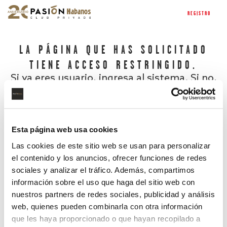
REGISTRO
LA PÁGINA QUE HAS SOLICITADO
TIENE ACCESO RESTRINGIDO.
Si ya eres usuario, ingresa al sistema. Si no,
regístrate.
Esta página web usa cookies
Las cookies de este sitio web se usan para personalizar
el contenido y los anuncios, ofrecer funciones de redes
sociales y analizar el tráfico. Además, compartimos
información sobre el uso que haga del sitio web con
nuestros partners de redes sociales, publicidad y análisis
¿Has olvidado tu contraseña?
web, quienes pueden combinarla con otra información
que les haya proporcionado o que hayan recopilado a