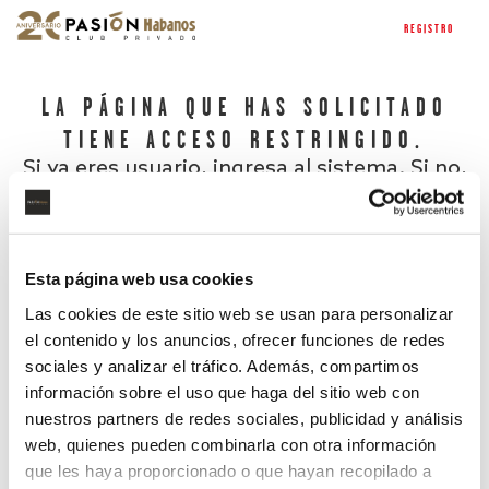
REGISTRO
LA PÁGINA QUE HAS SOLICITADO
TIENE ACCESO RESTRINGIDO.
Si ya eres usuario, ingresa al sistema. Si no,
regístrate.
Esta página web usa cookies
Las cookies de este sitio web se usan para personalizar
el contenido y los anuncios, ofrecer funciones de redes
sociales y analizar el tráfico. Además, compartimos
información sobre el uso que haga del sitio web con
nuestros partners de redes sociales, publicidad y análisis
¿Has olvidado tu contraseña?
web, quienes pueden combinarla con otra información
que les haya proporcionado o que hayan recopilado a