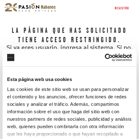
REGISTRO
LA PÁGINA QUE HAS SOLICITADO
TIENE ACCESO RESTRINGIDO.
Si ya eres usuario, ingresa al sistema. Si no,
regístrate.
Esta página web usa cookies
Las cookies de este sitio web se usan para personalizar
el contenido y los anuncios, ofrecer funciones de redes
sociales y analizar el tráfico. Además, compartimos
información sobre el uso que haga del sitio web con
nuestros partners de redes sociales, publicidad y análisis
¿Has olvidado tu contraseña?
web, quienes pueden combinarla con otra información
que les haya proporcionado o que hayan recopilado a