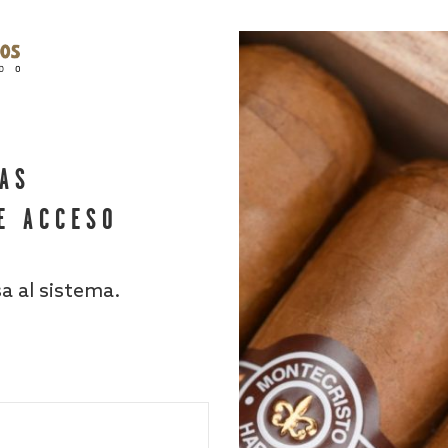
HAS
E ACCESO
sa al sistema.