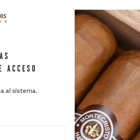
HAS
E ACCESO
sa al sistema.