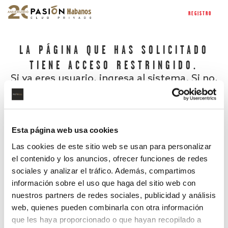
REGISTRO
LA PÁGINA QUE HAS SOLICITADO
TIENE ACCESO RESTRINGIDO.
Si ya eres usuario, ingresa al sistema. Si no,
regístrate.
Esta página web usa cookies
Las cookies de este sitio web se usan para personalizar
el contenido y los anuncios, ofrecer funciones de redes
sociales y analizar el tráfico. Además, compartimos
información sobre el uso que haga del sitio web con
nuestros partners de redes sociales, publicidad y análisis
¿Has olvidado tu contraseña?
web, quienes pueden combinarla con otra información
que les haya proporcionado o que hayan recopilado a