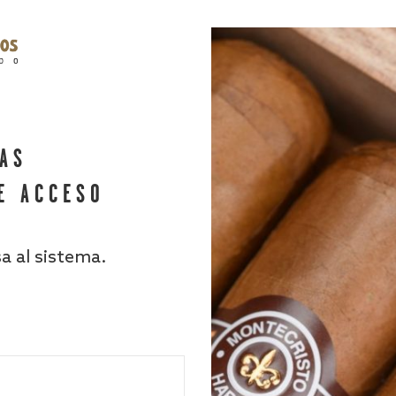
HAS
E ACCESO
sa al sistema.